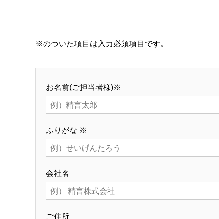
※のついた項目は入力必須項目です。
お名前(ご担当者様)※
ふりがな ※
会社名
ご住所