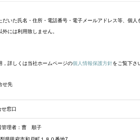
ただいた氏名・住所・電話番号・電子メールアドレス等、個人
以外には利用致しません。
用，詳しくは当社ホームページの
個人情報保護方針
をご覧下さ
合せ先
合せ窓口
護管理者：曹 順子
s：山梨県甲府市和戸町１８０番地7