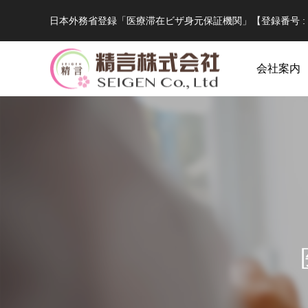
日本外務省登録「医療滞在ビザ身元保証機関」【登録番号 : B
会社案内