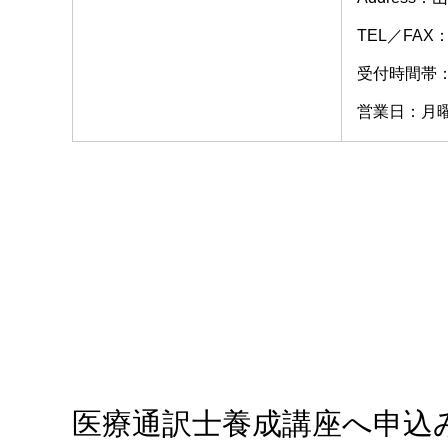
TEL／FAX：0
受付時間帯：9
営業日：月
医療通訳士養成講座へ申込