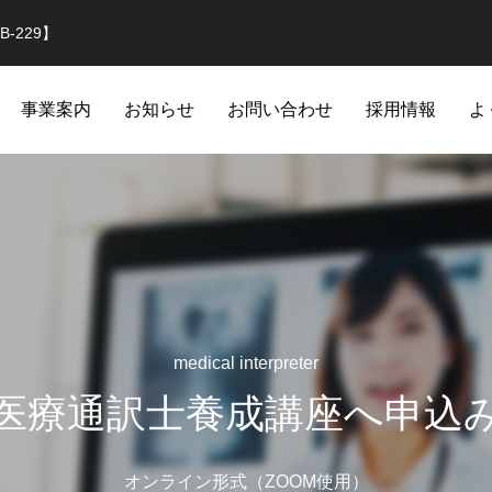
-229】
事業案内
お知らせ
お問い合わせ
採用情報
よ
medical interpreter
医療通訳士養成講座へ申込
オンライン形式（ZOOM使用）