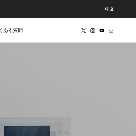
中文
くある質問