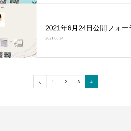
2021年6月24日公開フォ
2021.06.24
1
2
3
4