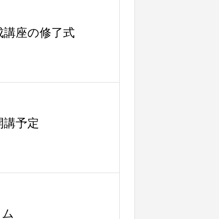
成講座の修了式
開講予定
ラム